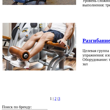
Уровень сложно
выполнения: тр
Разгибание
Целевая группа
упражнения: из
Оборудование: 
зал
1 |
2
|
3
Поиск по бренду: