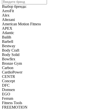
Выбор бренда:
AeroFit
Alex
Altezani
American Motion Fitness
APEX
Atlantic
Bailih
Barbell
Bestway
Body Craft
Body Solid
Bowflex
Bronze Gym
Carbon
CardioPower
CENTR
Concept
DFC
Domsen
EGO
Ferrum
Fitness Tools
FREEMOTION