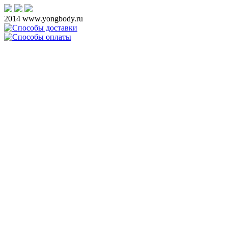
2014 www.yongbody.ru