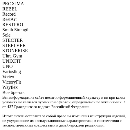
PROXIMA
REBEL
Record
RestArt
RESTPRO
Smith Strength
Sole
STECTER
STEELVER
STONERISE
Ultra Gym
UNIXFIT
UNO
Variosling
Vertex
VictoryFit
Wayflex
Все бренды
Вся информация на сайте носит информационный характер и ни при каких
условиях не является публичной офертой, определяемой положениями ч. 2
ст. 437 Гражданского кодекса Российской Федерации.
Изготовитель оставляет за собой право на изменения конструкции изделий,
не ухудшающие их эксплуатационные характеристики, в соответствии с
технологическими новшествами и дизайнерскими решениями.