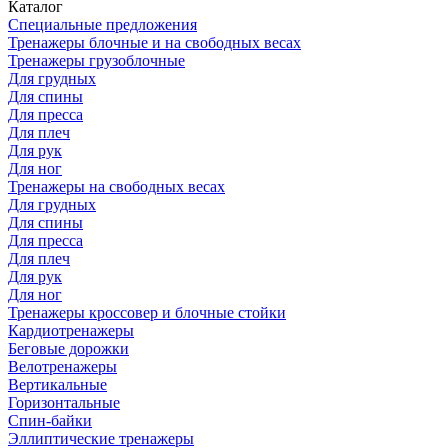
Каталог
Специальные предложения
Тренажеры блочные и на свободных весах
Тренажеры грузоблочные
Для грудных
Для спины
Для пресса
Для плеч
Для рук
Для ног
Тренажеры на свободных весах
Для грудных
Для спины
Для пресса
Для плеч
Для рук
Для ног
Тренажеры кроссовер и блочные стойки
Кардиотренажеры
Беговые дорожки
Велотренажеры
Вертикальные
Горизонтальные
Спин-байки
Эллиптические тренажеры