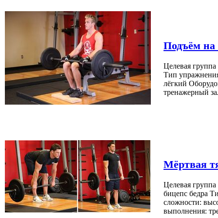
Подъём на 
Целевая группа
Тип упражнения
лёгкий Оборудо
тренажерный за
Мёртвая т
Целевая группа
бицепс бедра Т
сложности: выс
выполнения: тр