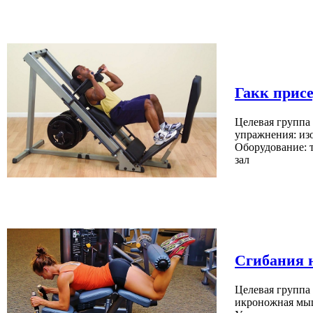
Гакк прис
Целевая группа
упражнения: из
Оборудование: 
зал
Сгибания 
Целевая группа
икроножная мы