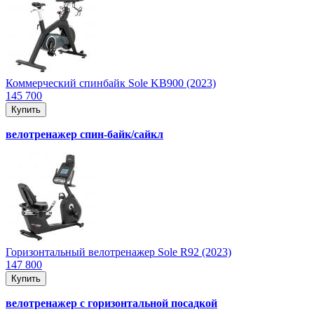
Коммерческий спинбайк Sole KB900 (2023)
145 700
Купить
велотренажер спин-байк/сайкл
Горизонтальный велотренажер Sole R92 (2023)
147 800
Купить
велотренажер с горизонтальной посадкой