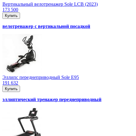
Вертикальный велотренажер Sole LCB (2023)
173 500
Купить
велотренажер с вертикальной посадкой
Эллипс переднеприводный Sole E95
191 632
Купить
эллиптический тренажер переднеприводный