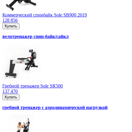
Коммерческий спинбайк Sole SB900 2019
128 856
Купить
велотренажер спин-байк/сайкл
Гребной тренажер Sole SR500
137 470
Купить
гребной тренажер с аэродинамической нагрузкой