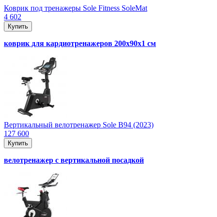
Коврик под тренажеры Sole Fitness SoleMat
4 602
Купить
коврик для кардиотренажеров 200x90x1 см
Вертикальный велотренажер Sole B94 (2023)
127 600
Купить
велотренажер с вертикальной посадкой