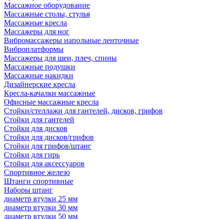
Массажное оборудование
Массажные столы, стулья
Массажные кресла
Массажеры для ног
Вибромассажеры напольные ленточные
Виброплатформы
Массажеры для шеи, плеч, спины
Массажные подушки
Массажные накидки
Дизайнерские кресла
Кресла-качалки массажные
Офисные массажные кресла
Стойки/стеллажи для гантелей, дисков, грифов
Стойки для гантелей
Стойки для дисков
Стойки для дисков/грифов
Стойки для грифов/штанг
Стойки для гирь
Стойки для аксессуаров
Спортивное железо
Штанги спортивные
Наборы штанг
диаметр втулки 25 мм
диаметр втулки 30 мм
диаметр втулки 50 мм