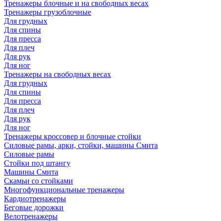
Тренажеры блочные и на свободных весах
Тренажеры грузоблочные
Для грудных
Для спины
Для пресса
Для плеч
Для рук
Для ног
Тренажеры на свободных весах
Для грудных
Для спины
Для пресса
Для плеч
Для рук
Для ног
Тренажеры кроссовер и блочные стойки
Силовые рамы, арки, стойки, машины Смита
Силовые рамы
Стойки под штангу
Машины Смита
Скамьи со стойками
Многофункциональные тренажеры
Кардиотренажеры
Беговые дорожки
Велотренажеры