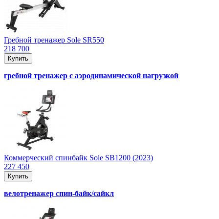
Гребной тренажер Sole SR550
218 700
Купить
гребной тренажер с аэродинамической нагрузкой
Коммерческий спинбайк Sole SB1200 (2023)
227 450
Купить
велотренажер спин-байк/сайкл