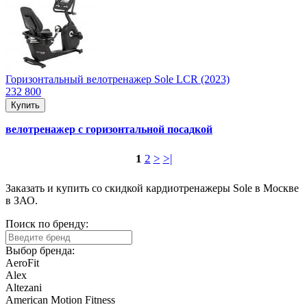
Горизонтальный велотренажер Sole LCR (2023)
232 800
Купить
велотренажер с горизонтальной посадкой
1
2
>
>|
Заказать и купить со скидкой кардиотренажеры Sole в Москве
в ЗАО.
Поиск по бренду:
Выбор бренда:
AeroFit
Alex
Altezani
American Motion Fitness