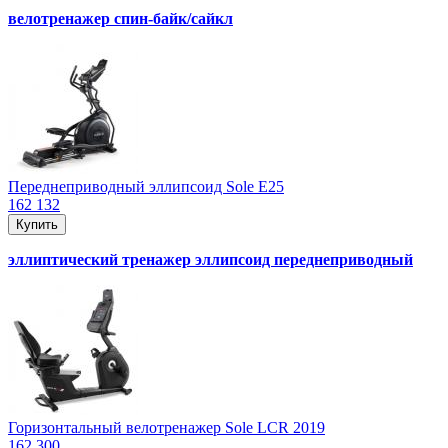
велотренажер спин-байк/сайкл
Переднеприводный эллипсоид Sole E25
162 132
Купить
эллиптический тренажер эллипсоид переднеприводный
Горизонтальный велотренажер Sole LCR 2019
162 300