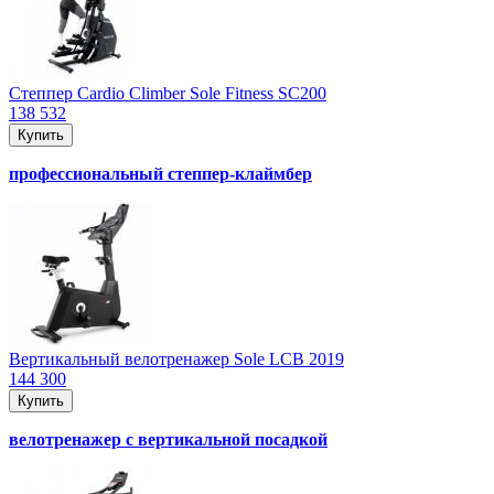
Степпер Cardio Climber Sole Fitness SC200
138 532
Купить
профессиональный степпер-клаймбер
Вертикальный велотренажер Sole LCB 2019
144 300
Купить
велотренажер с вертикальной посадкой