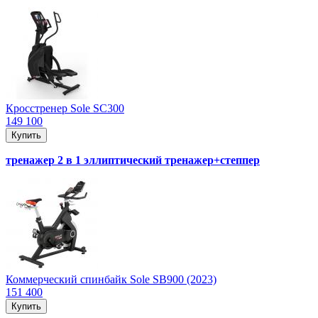
Кросстренер Sole SC300
149 100
Купить
тренажер 2 в 1 эллиптический тренажер+степпер
Коммерческий спинбайк Sole SB900 (2023)
151 400
Купить