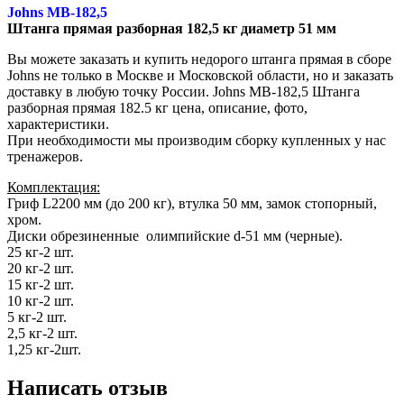
Jоhns MB-182,5
Штанга прямая разборная 182,5 кг диаметр 51 мм
Вы можете заказать и купить недорого штанга прямая в сборе
Jоhns не только в Москве и Московской области, но и заказать
доставку в любую точку России. Jоhns MB-182,5 Штанга
разборная прямая 182.5 кг цена, описание, фото,
характеристики.
При необходимости мы производим сборку купленных у нас
тренажеров.
Комплектация:
Гриф L2200 мм (до 200 кг), втулка 50 мм, замок стопорный,
хром.
Диски обрезиненные олимпийские d-51 мм (черные).
25 кг-2 шт.
20 кг-2 шт.
15 кг-2 шт.
10 кг-2 шт.
5 кг-2 шт.
2,5 кг-2 шт.
1,25 кг-2шт.
Написать отзыв