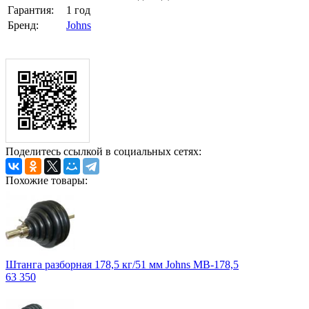
Гарантия:
1 год
Бренд:
Johns
Поделитесь ссылкой в социальных сетях:
Похожие товары:
Штанга разборная 178,5 кг/51 мм Jоhns MB-178,5
63 350