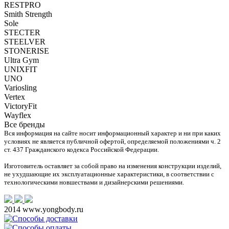
RESTPRO
Smith Strength
Sole
STECTER
STEELVER
STONERISE
Ultra Gym
UNIXFIT
UNO
Variosling
Vertex
VictoryFit
Wayflex
Все бренды
Вся информация на сайте носит информационный характер и ни при каких
условиях не является публичной офертой, определяемой положениями ч. 2
ст. 437 Гражданского кодекса Российской Федерации.
Изготовитель оставляет за собой право на изменения конструкции изделий,
не ухудшающие их эксплуатационные характеристики, в соответствии с
технологическими новшествами и дизайнерскими решениями.
2014 www.yongbody.ru