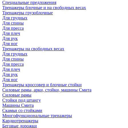
Специальные предложения
Тренажеры блочные и на свободных весах
Тренажеры грузоблочные
Для грудных
Для спины
Для пресса
Для плеч
Для рук
Для ног
Тренажеры на свободных весах
Для грудных
Для спины
Для пресса
Для плеч
Для рук
Для ног
Тренажеры кроссовер и блочные стойки
Силовые рамы, арки, стойки, машины Смита
Силовые рамы
Стойки под штангу
Машины Смита
Скамьи со стойками
Многофункциональные тренажеры
Кардиотренажеры
Беговые дорожки