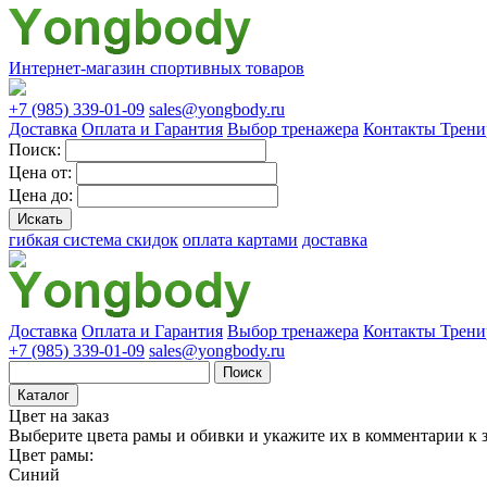
Интернет-магазин спортивных товаров
+7 (985) 339-01-09
sales@yongbody.ru
Доставка
Оплата и Гарантия
Выбор тренажера
Контакты
Трени
Поиск:
Цена от:
Цена до:
гибкая система скидок
оплата картами
доставка
Доставка
Оплата и Гарантия
Выбор тренажера
Контакты
Трени
+7 (985) 339-01-09
sales@yongbody.ru
Поиск
Каталог
Цвет на заказ
Выберите цвета рамы и обивки и укажите их в комментарии к з
Цвет рамы:
Синий