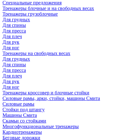
Специальные предложения
Тренажеры блочные и на свободных весах
Тренажеры грузоблочные
Для грудных
Для спины
Для пресса
Для плеч
Для рук
Для ног
Тренажеры на свободных весах
Для грудных
Для спины
Для пресса
Для плеч
Для рук
Для ног
Тренажеры кроссовер и блочные стойки
Силовые рамы, арки, стойки, машины Смита
Силовые рамы
Стойки под штангу
Машины Смита
Скамьи со стойками
Многофункциональные тренажеры
Кардиотренажеры
Беговые дорожки