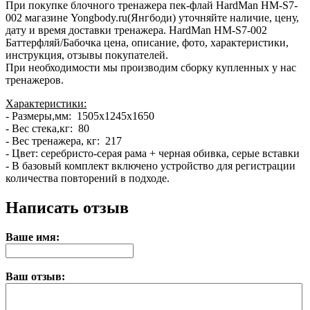
При покупке блочного тренажера пек-флай HardMan HM-S7-
002 магазине Yongbody.ru(Янгбоди) уточняйте наличие, цену,
дату и время доставки тренажера. HardMan HM-S7-002
Баттерфляй/Бабочка цена, описание, фото, характеристики,
инструкция, отзывы покупателей.
При необходимости мы производим сборку купленных у нас
тренажеров.
Характеристики:
- Размеры,мм: 1505х1245х1650
- Вес стека,кг: 80
- Вес тренажера, кг: 217
- Цвет: серебристо-серая рама + черная обивка, серые вставки
- В базовый комплект включено устройство для регистрации
количества повторений в подходе.
Написать отзыв
Ваше имя:
Ваш отзыв: