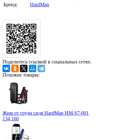
Бренд:
HardMan
Поделитесь ссылкой в социальных сетях:
Похожие товары:
Жим от груди сидя HardMan HM-S7-001
134 160