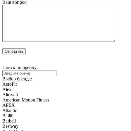
Ваш вопрос:
Отправить
Поиск по бренду:
Выбор бренда:
AeroFit
Alex
Altezani
American Motion Fitness
APEX
Atlantic
Bailih
Barbell
Bestway