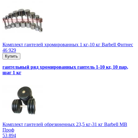
Комплект гантелей хромированных 1 кг-10 кг Barbell Фитнес
46 929
Купить
гантельный ряд хромированных гантель 1-10 кг, 10 пар,
шаг 1 кг
Комплект гантелей обрезиненных 23,5 кг-31 кг Barbell MB
Проф
53 894