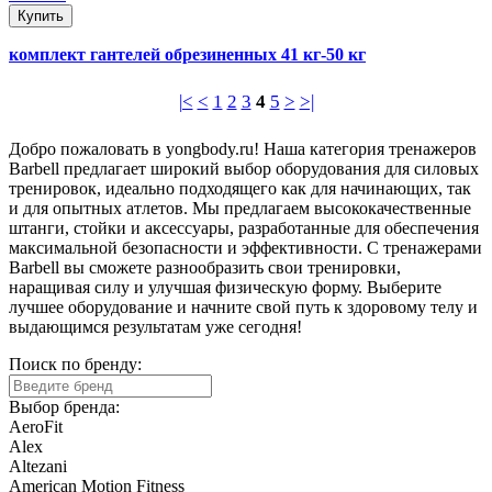
Купить
комплект гантелей обрезиненных 41 кг-50 кг
|<
<
1
2
3
4
5
>
>|
Добро пожаловать в yongbody.ru! Наша категория тренажеров
Barbell предлагает широкий выбор оборудования для силовых
тренировок, идеально подходящего как для начинающих, так
и для опытных атлетов. Мы предлагаем высококачественные
штанги, стойки и аксессуары, разработанные для обеспечения
максимальной безопасности и эффективности. С тренажерами
Barbell вы сможете разнообразить свои тренировки,
наращивая силу и улучшая физическую форму. Выберите
лучшее оборудование и начните свой путь к здоровому телу и
выдающимся результатам уже сегодня!
Поиск по бренду:
Выбор бренда:
AeroFit
Alex
Altezani
American Motion Fitness