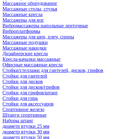
Массажное оборудование
Массажные столы, стулья
Массажные кресла
Массажеры для ног
Вибромассажеры напольные ленточные
Виброплатформы
Массажеры для шеи, плеч, спины
Массажные подушки
Массажные накидки
Дизайнерские кресла
Кресла-качалки массажные
Офисные массажные кресла
Стойки/стеллажи для гантелей, дисков, грифов
Стойки для гантелей
Стойки для дисков
Стойки для дисков/грифов
Стойки для грифов/штанг
Стойки для гирь
Стойки для аксессуаров
Спортивное железо
Штанги спортивные
Наборы штанг
диаметр втулки 25 мм
диаметр втулки 30 мм
диаметр втулки 50 мм