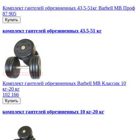
Комплект гантелей обрезиненных 43,5-51кг Barbell MB Проф
87 905
Купить
комплект гантелей обрезиненных 43,5-51 кг
Комплект гантелей обрезиненных Barbell MB Классик 10
кг-20 кг
102 166
Купить
комплект гантелей обрезиненных 10 кг-20 кг