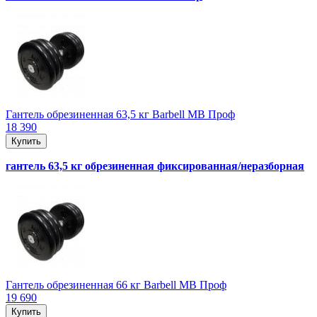
Гантель обрезиненная 63,5 кг Barbell MB Проф
18 390
Купить
гантель 63,5 кг обрезиненная фиксированная/неразборная
Гантель обрезиненная 66 кг Barbell MB Проф
19 690
Купить