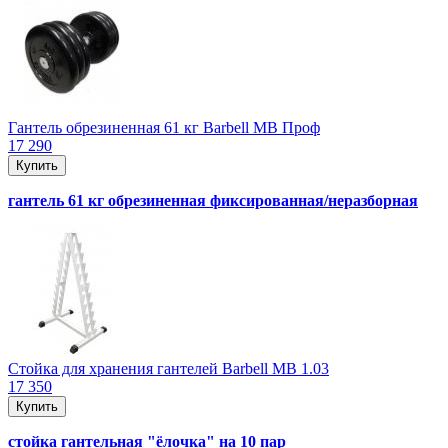
Гантель обрезиненная 61 кг Barbell MB Проф
17 290
Купить
гантель 61 кг обрезиненная фиксированная/неразборная
Стойка для хранения гантелей Barbell MB 1.03
17 350
Купить
cтойка гантельная "ёлочка" на 10 пар