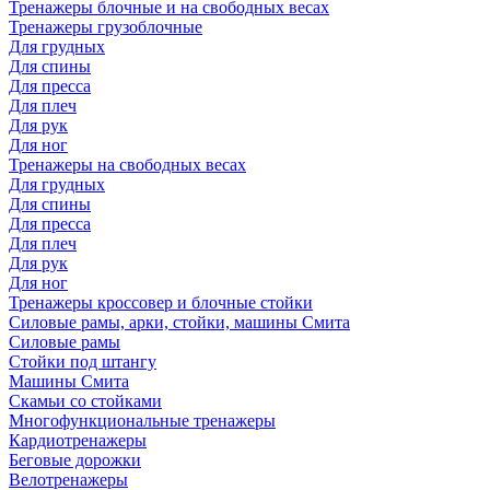
Тренажеры блочные и на свободных весах
Тренажеры грузоблочные
Для грудных
Для спины
Для пресса
Для плеч
Для рук
Для ног
Тренажеры на свободных весах
Для грудных
Для спины
Для пресса
Для плеч
Для рук
Для ног
Тренажеры кроссовер и блочные стойки
Силовые рамы, арки, стойки, машины Смита
Силовые рамы
Стойки под штангу
Машины Смита
Скамьи со стойками
Многофункциональные тренажеры
Кардиотренажеры
Беговые дорожки
Велотренажеры