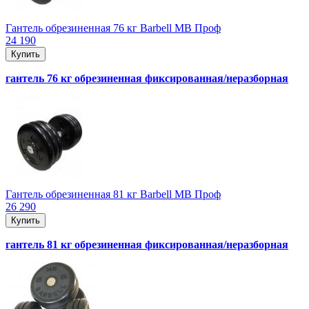
Гантель обрезиненная 76 кг Barbell MB Проф
24 190
Купить
гантель 76 кг обрезиненная фиксированная/неразборная
Гантель обрезиненная 81 кг Barbell MB Проф
26 290
Купить
гантель 81 кг обрезиненная фиксированная/неразборная