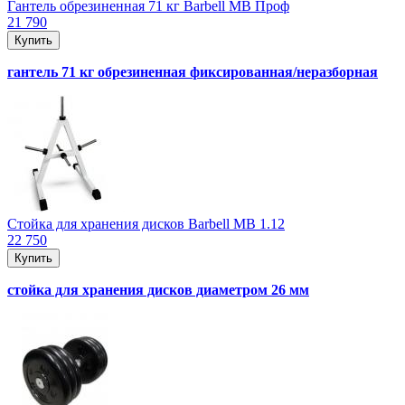
Гантель обрезиненная 71 кг Barbell MB Проф
21 790
Купить
гантель 71 кг обрезиненная фиксированная/неразборная
Стойка для хранения дисков Barbell MB 1.12
22 750
Купить
стойка для хранения дисков диаметром 26 мм